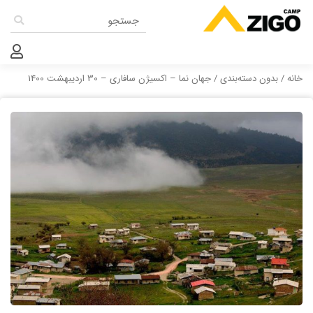
خانه
/
بدون دسته‌بندی
/ جهان نما – اکسیژن سافاری – 30 اردیبهشت 1400