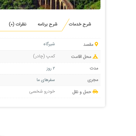
شرح خدمات
شرح برنامه
نظرات (0)
شیرگاه
مقصد
کمپ (چادر)
محل اقامت
مدت
2 روز
مجری
سفرهای ما
خودرو شخصی
حمل و نقل