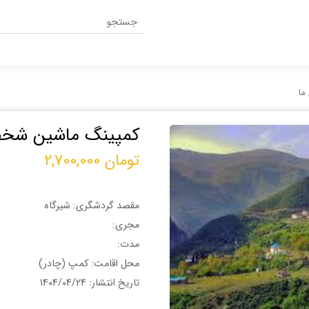
کمپینگ ماشین شخصی (شیرگاه
تومان
2,700,000
مقصد گردشگری: شیرگاه
مجری:
مدت:
محل اقامت: کمپ (چادر)
تاریخ انتشار: 1404/04/24