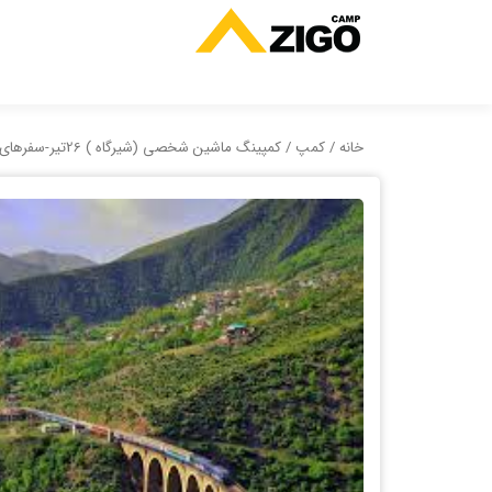
خانه
/
کمپ
/ کمپینگ ماشین شخصی (شیرگاه ) 26تیر-سفرهای ما