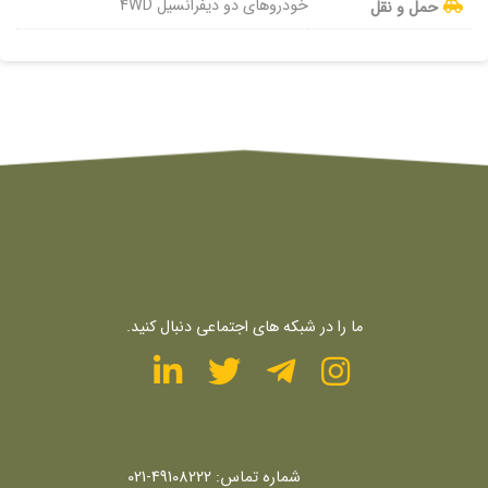
خودروهای دو دیفرانسیل 4WD
حمل و نقل
ما را در شبکه های اجتماعی دنبال کنید.
شماره تماس:
49108222-021