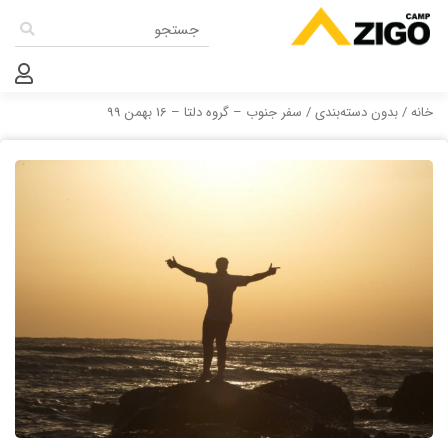
خانه
/
بدون دسته‌بندی
/ سفر جنوب – گروه دلتا – 16 بهمن 99