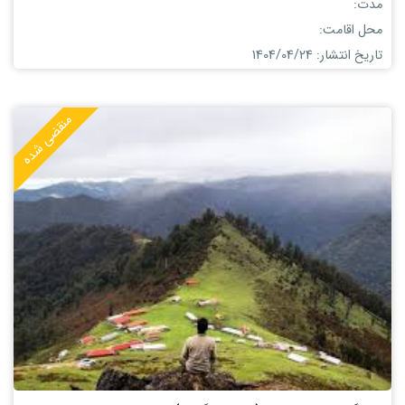
مدت:
محل اقامت:
تاریخ انتشار: 1404/04/24
منقضی شده