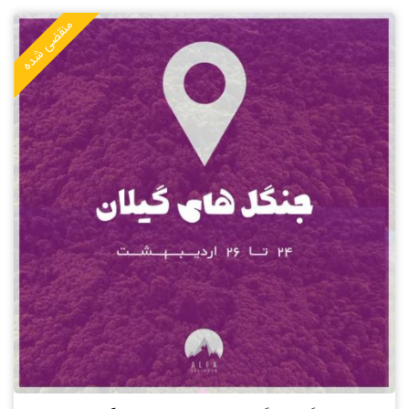
منقضی شده