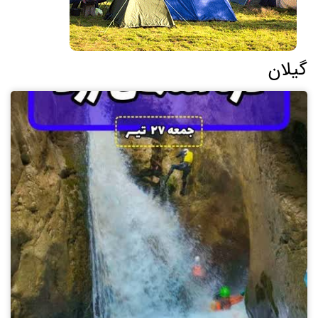
گیلان