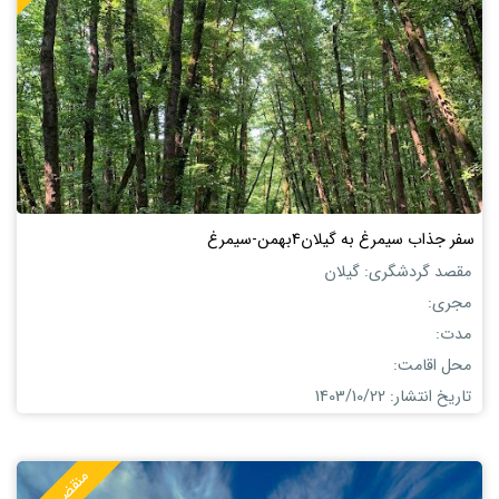
سفر جذاب سیمرغ به گیلان4بهمن-سیمرغ
مقصد گردشگری: گیلان
مجری:
مدت:
محل اقامت:
تاریخ انتشار: 1403/10/22