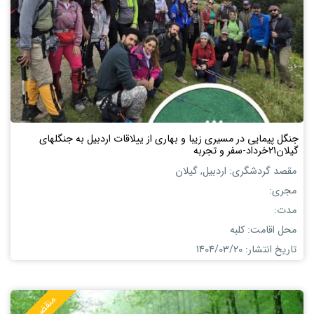
جنگل پیمایی در مسیری زیبا و بهاری از ییلاقات اردبیل به جنگلهای
گیلان21خرداد-سفر و تجربه
مقصد گردشگری: اردبیل, گیلان
مجری:
مدت:
محل اقامت: کلبه
تاریخ انتشار: 1404/03/20