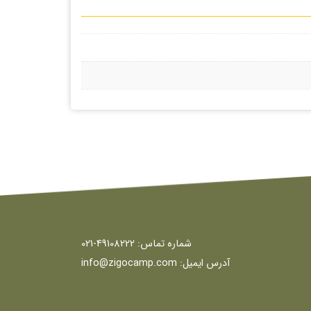
شماره تماس:
49108222-021
آدرس ایمیل:
info@zigocamp.com