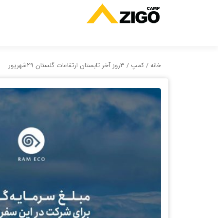
خانه
/
کمپ
/ 3روز آخر تابستان ارتفاعات گلستان 29شهریور