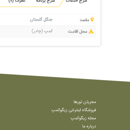
شرح خدمات
شرح برنامه
نظرات (0)
جنگل گلستان
مقصد
کمپ (چادر)
محل اقامت
مجریان تورها
فروشگاه اینترنتی زیگوکمپ
مجله زیگوکمپ
درباره ما