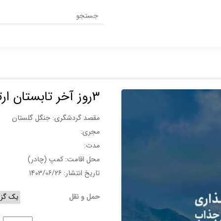
3روز آخر تابستان ارتفاعات گلستان 29شهریور
مقصد گردشگری: جنگل گلستان
مجری:
مدت:
محل اقامت: کمپ (چادر)
تاریخ انتشار: 1403/06/26
حمل و نقل